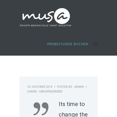
PROBESTUNDE BUCHEN
10. OKTOBER 2014
/
POSTED BY : ADMIN
/
UNDER :
UNCATEGORIZED
Its time to
change the