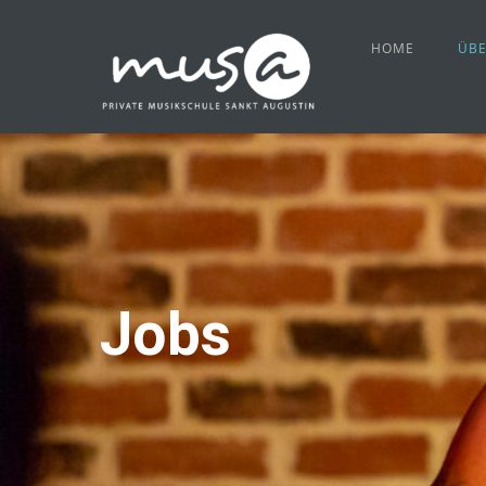
HOME
ÜBE
Jobs