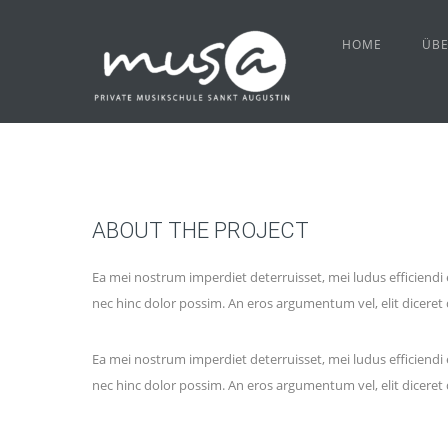
HOME
ÜBE
ABOUT THE PROJECT
Ea mei nostrum imperdiet deterruisset, mei ludus efficiendi
nec hinc dolor possim. An eros argumentum vel, elit diceret d
Ea mei nostrum imperdiet deterruisset, mei ludus efficiendi
nec hinc dolor possim. An eros argumentum vel, elit diceret d